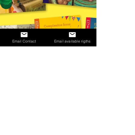
Email Contact
Email available rigths