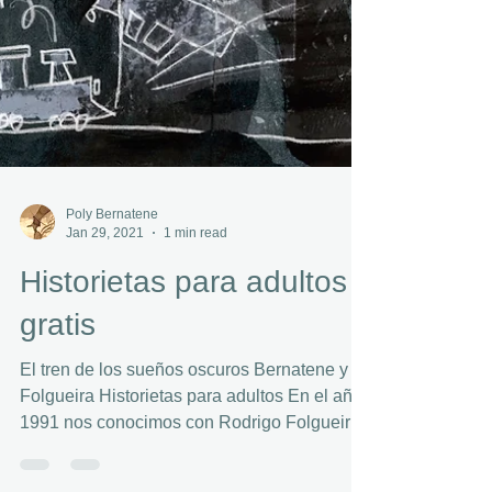
Poly Bernatene
Jan 29, 2021
1 min read
Historietas para adultos
gratis
El tren de los sueños oscuros Bernatene y
Folgueira Historietas para adultos En el año
1991 nos conocimos con Rodrigo Folgueira
en Bellas...