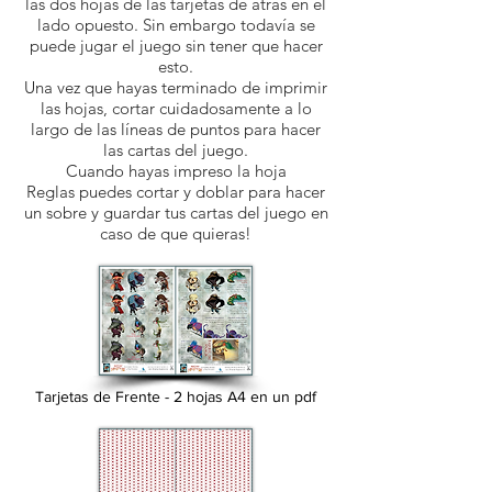
las dos hojas de las tarjetas de atrás en el
lado opuesto. Sin embargo todavía se
puede jugar el juego sin tener que hacer
esto.
Una vez que hayas terminado de imprimir
las hojas, cortar cuidadosamente a lo
largo de las líneas de puntos para hacer
las cartas del juego.
Cuando hayas impreso la hoja
Reglas puedes cortar y doblar para hacer
un sobre y guardar tus cartas del juego en
caso de que quieras!
Tarjetas de Frente - 2 hojas A4 en un pdf