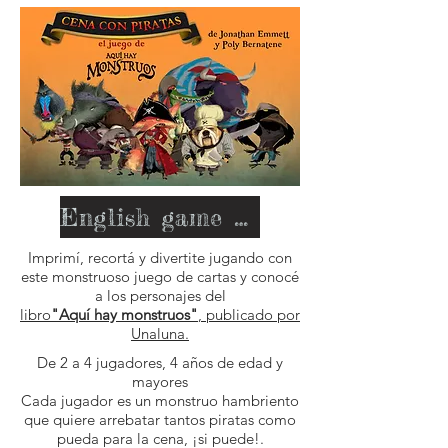
English game here
Imprimí, recortá y divertite jugando con
este monstruoso juego de cartas y conocé
a los personajes del
libro
"Aquí hay monstruos"
, publicado por
Unaluna.
De 2 a 4 jugadores, 4 años de edad y
mayores
Cada jugador es un monstruo hambriento
que quiere arrebatar tantos piratas como
pueda para la cena, ¡si puede!.