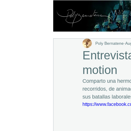
Poly Bernatene
Au
Entrevist
motion
Comparto una hermos
recorridos, de anima
sus batallas laborale
https://www.facebook.