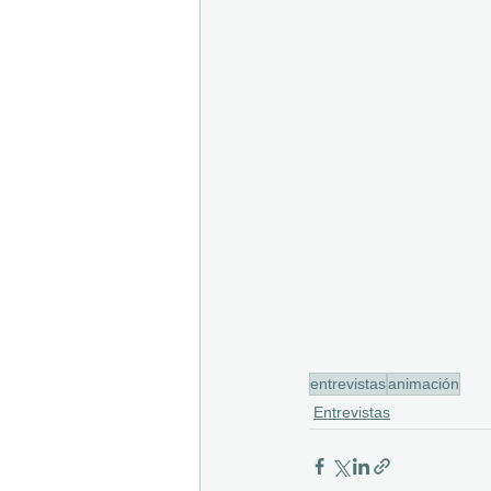
entrevistas
animación
Entrevistas