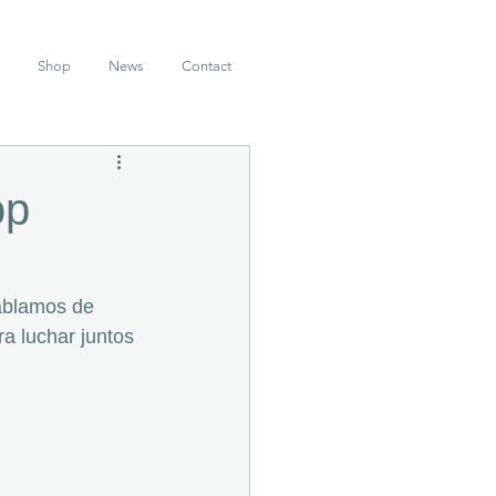
Shop
News
Contact
op
ablamos de 
a luchar juntos 