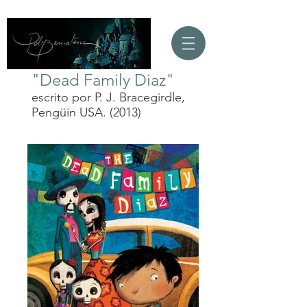
"Dead Family Diaz"
escrito por P. J. Bracegirdle,
Pengüin USA. (2013)