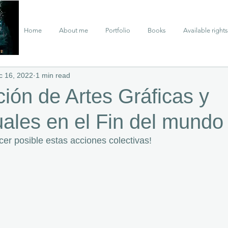
Home
About me
Portfolio
Books
Available rights
c 16, 2022
1 min read
ión de Artes Gráficas y
ales en el Fin del mundo
cer posible estas acciones colectivas!