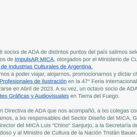
 socixs de ADA de distintos puntos del país salimos se
ios de 
ImpulsAR MICA
, otorgados por el Ministerio de Cu
de Industrias Culturales de Argentina.
os a poder viajar, alojarnos, promocionarnos y dictar ch
Profesionales de ilustración
 en la 47° Feria Internacional
zarse en Abril de 2023. A su vez, un octavo socio de AD
tes Gráficas y Audiovisuales
 en Tierra del Fuego.
ón Directiva de ADA que nos acompañó, a lxs colegas co
mos, a lxs responsables del Sector Diseño del MICA, 
rector del MICA Luis "Chino" Sanjurjo, a la Secretaría d
doso y al Ministro de Cultura de la Nación Tristán Bauer.