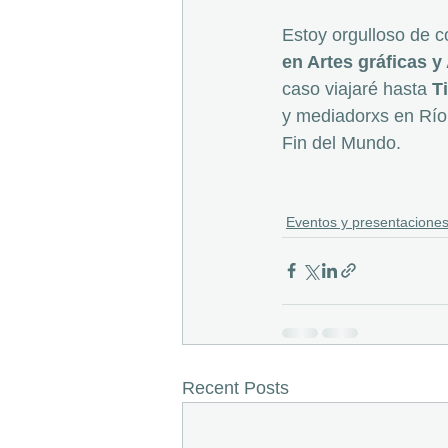
Estoy orgulloso de c
en Artes gráficas y
caso viajaré hasta 
T
y mediadorxs en Río
Fin del Mundo.
Eventos y presentacione
Recent Posts