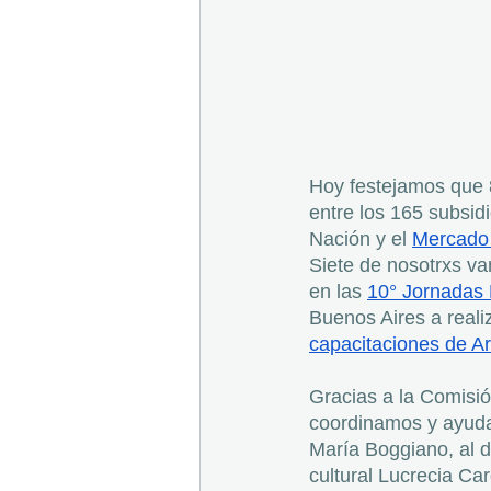
Hoy festejamos que 8
entre los 165 subsid
Nación y el 
Mercado 
Siete de nosotrxs vam
en las 
10° Jornadas 
Buenos Aires a reali
capacitaciones de Ar
Gracias a la Comisi
coordinamos y ayuda
María Boggiano, al di
cultural Lucrecia Car