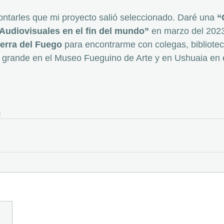
ontarles que mi proyecto salió seleccionado. Daré una 
“
 Audiovisuales en el fin del mundo” 
en marzo del 2023
ierra del Fuego
 para encontrarme con colegas, bibliotec
 grande en el Museo Fueguino de Arte y en Ushuaia en 
s