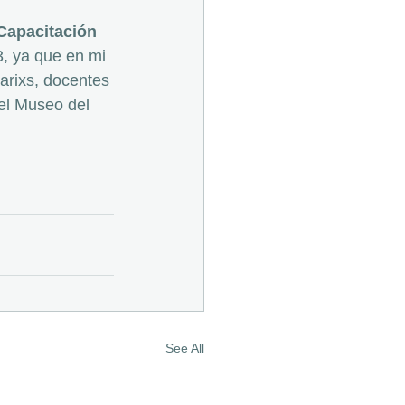
Capacitación 
, ya que en mi 
arixs, docentes 
el Museo del 
See All